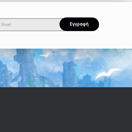
Όροι & Απόρρητο