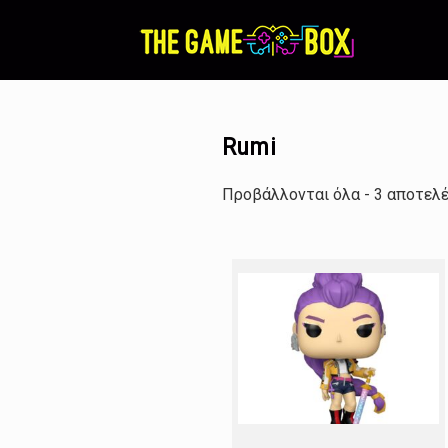
Skip
to
content
Rumi
Προβάλλονται όλα - 3 αποτελ