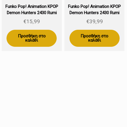
Funko Pop! Animation KPOP
Funko Pop! Animation KPOP
Demon Hunters 2430 Rumi
Demon Hunters 2430 Rumi
(Chase)
€
15,99
€
39,99
Προσθήκη στο
Προσθήκη στο
καλάθι
καλάθι