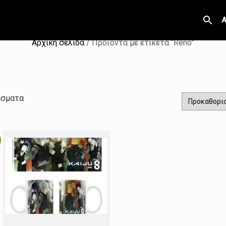
Α
Αρχική σελίδα
/ Προϊόντα με ετικέτα “Reno”
έσματα