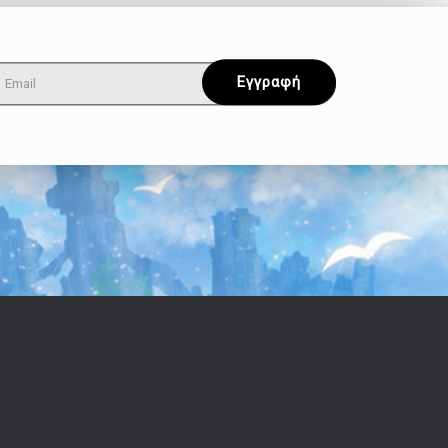
Όροι & Απόρρητο