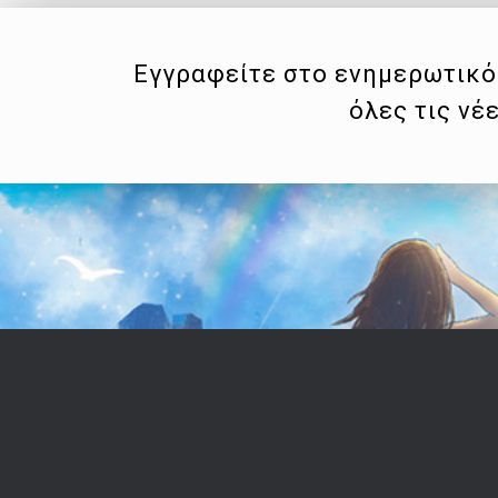
Εγγραφείτε στο ενημερωτικό 
όλες τις νέ
Επικοινωνία