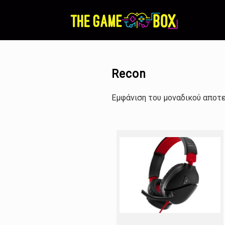
Skip
to
content
Recon
Εμφάνιση του μοναδικού αποτ