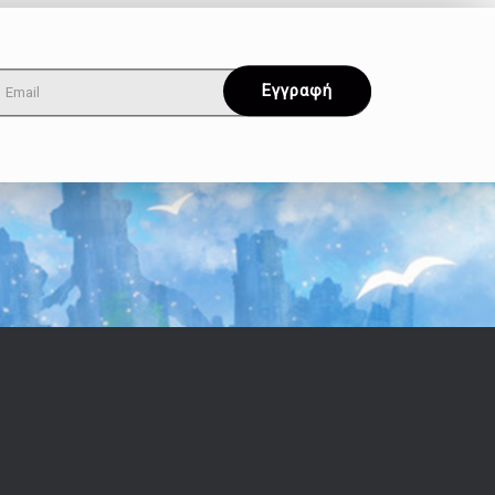
Όροι & Απόρρητο