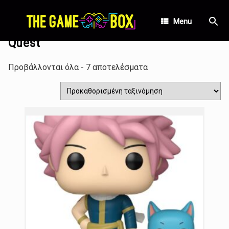
Skip
Αρχική σελίδα
/ Προϊόντα με ετικέτα “Quest”
to
Menu
content
Quest
Προβάλλονται όλα - 7 αποτελέσματα