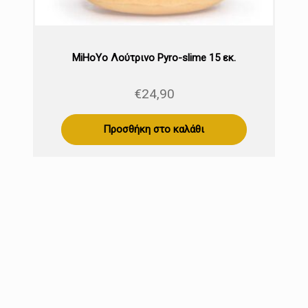
MiHoYo Λούτρινο Pyro-slime 15 εκ.
€
24,90
Προσθήκη στο καλάθι