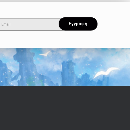
Όροι & Απόρρητο