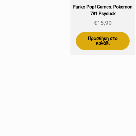
Funko Pop! Games: Pokemon
781 Psyduck
€
15,99
Προσθήκη στο
καλάθι