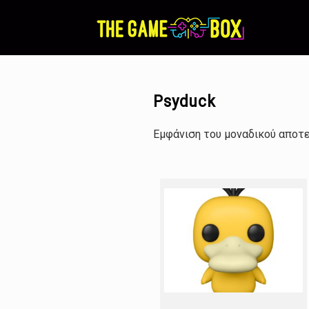
Skip
to
content
Psyduck
Εμφάνιση του μοναδικού αποτ