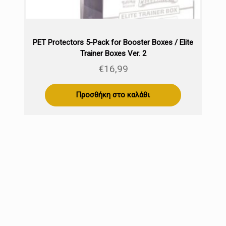
PET Protectors 5-Pack for Booster Boxes / Elite
Trainer Boxes Ver. 2
€
16,99
Προσθήκη στο καλάθι