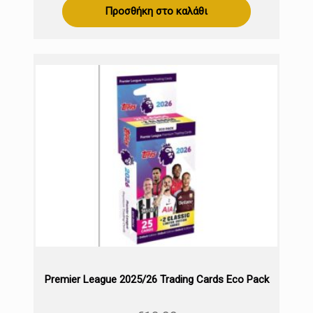
Προσθήκη στο καλάθι
Premier League 2025/26 Trading Cards Eco Pack