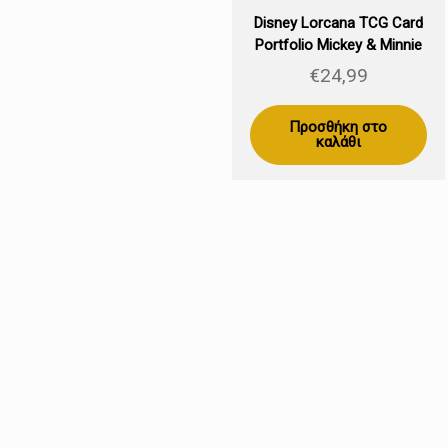
Disney Lorcana TCG Card
Portfolio Mickey & Minnie
€
24,99
Προσθήκη στο
καλάθι