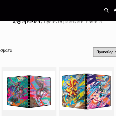
Α
Αρχική σελίδα
/ Προϊόντα με ετικέτα “Portfolio”
έσματα