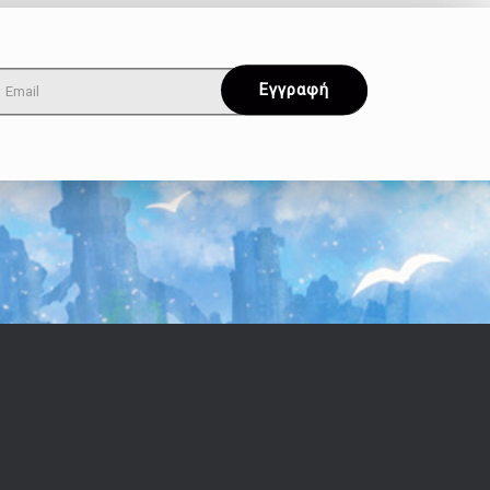
Όροι & Απόρρητο