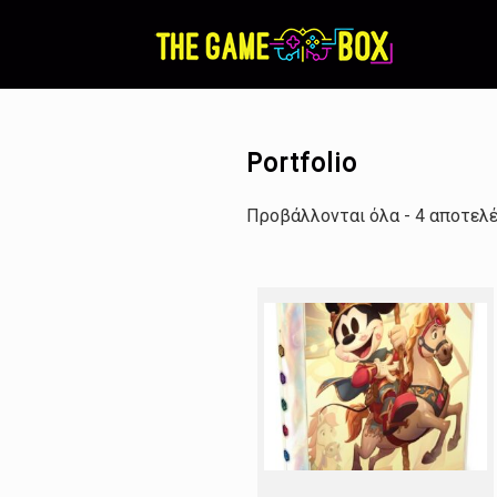
Skip
to
content
Portfolio
Προβάλλονται όλα - 4 αποτελ