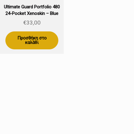
Ultimate Guard Portfolio 480
24-Pocket Xenoskin – Blue
€
33,00
Προσθήκη στο
καλάθι