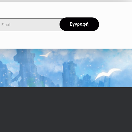
Όροι & Απόρρητο