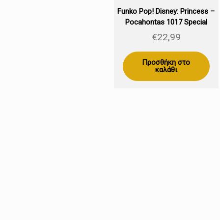
Funko Pop! Disney: Princess –
Pocahontas 1017 Special
Edition (Exclusive)
€
22,99
Προσθήκη στο
καλάθι