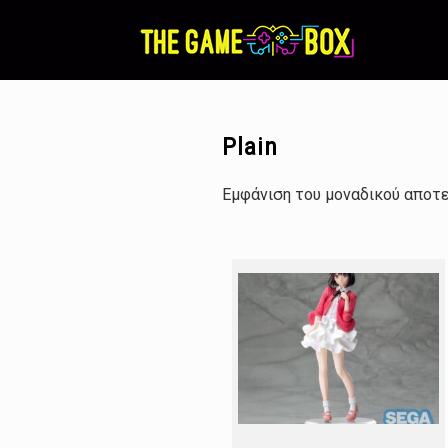
Skip
to
content
Plain
Εμφάνιση του μοναδικού αποτ