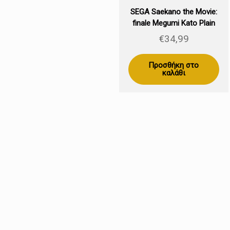
SEGA Saekano the Movie:
finale Megumi Kato Plain
Clothes 22cm
€
34,99
Προσθήκη στο
καλάθι