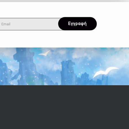
Όροι & Απόρρητο