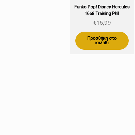
Funko Pop! Disney Hercules
1668 Training Phil
€
15,99
Προσθήκη στο
καλάθι