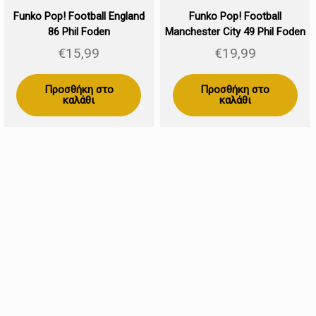
Funko Pop! Football England
Funko Pop! Football
86 Phil Foden
Manchester City 49 Phil Foden
€
15,99
€
19,99
Προσθήκη στο
Προσθήκη στο
καλάθι
καλάθι