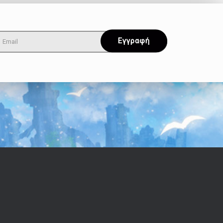
Όροι & Απόρρητο