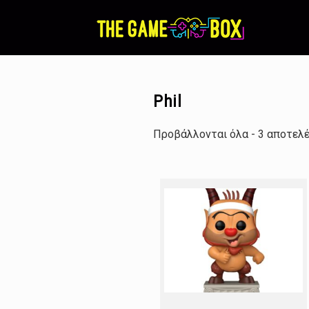
Skip
to
content
Phil
Προβάλλονται όλα - 3 αποτελ