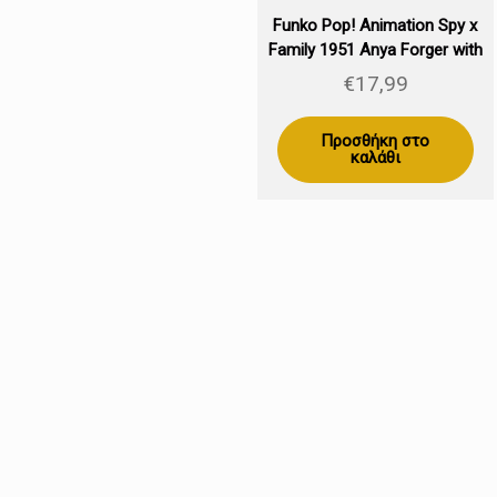
Funko Pop! Animation Spy x
Family 1951 Anya Forger with
Penguin (Special Edition)
€
17,99
Προσθήκη στο
καλάθι