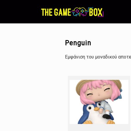
Skip
to
content
Penguin
Εμφάνιση του μοναδικού αποτ