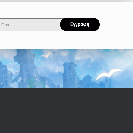
Όροι & Απόρρητο