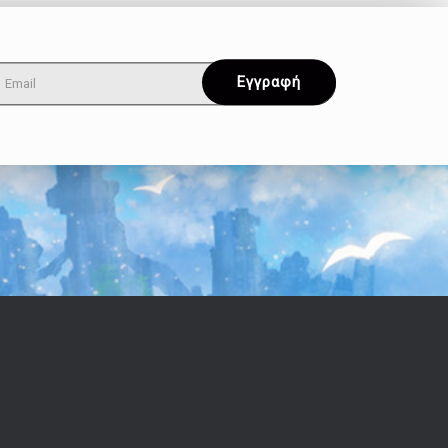
Όροι & Απόρρητο