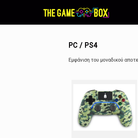
Skip
to
content
PC / PS4
Εμφάνιση του μοναδικού αποτ