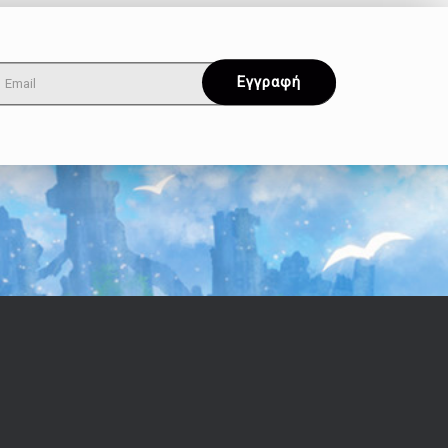
Όροι & Απόρρητο