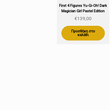
First 4 Figures Yu-Gi-Oh! Dark
Magician Girl Pastel Edition
30cm
€
139,00
Προσθήκη στο
καλάθι