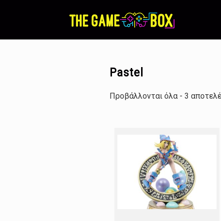
Skip
to
content
Pastel
Προβάλλονται όλα - 3 αποτελ