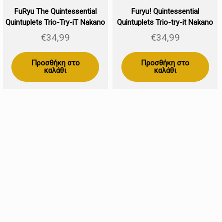
FuRyu The Quintessential
Furyu! Quintessential
Quintuplets Trio-Try-iT Nakano
Quintuplets Trio-try-it Nakano
Nino Pastel Dress 21cm
Ichika Pastel Dress 21cm
€
34,99
€
34,99
Προσθήκη στο
Προσθήκη στο
καλάθι
καλάθι