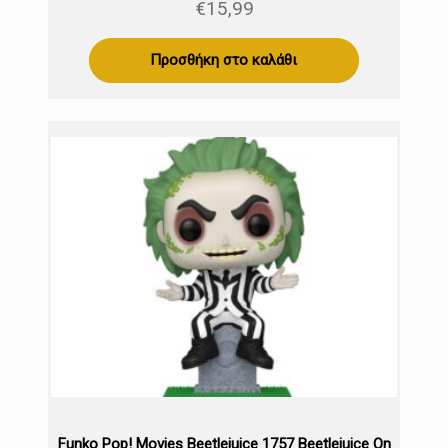
€
15,99
Προσθήκη στο καλάθι
Funko Pop! Movies Beetlejuice 1757 Beetlejuice On