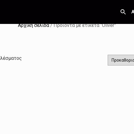
Α
Αρχική σελίδα
/ Προϊόντα με ετικέτα “Oliver”
ελέσματος