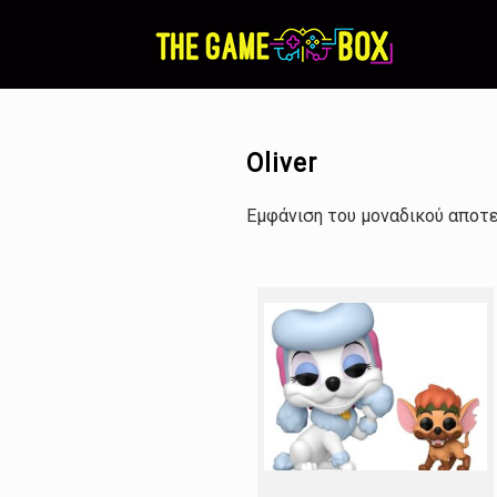
Skip
to
content
Oliver
Εμφάνιση του μοναδικού αποτ