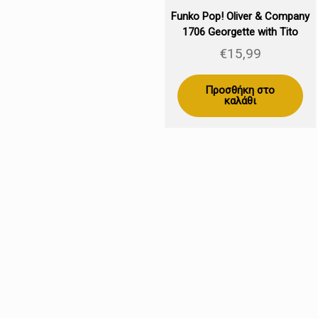
Funko Pop! Oliver & Company
1706 Georgette with Tito
€
15,99
Προσθήκη στο
καλάθι