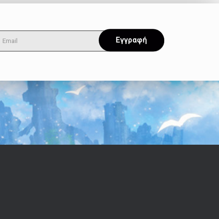
Όροι & Απόρρητο