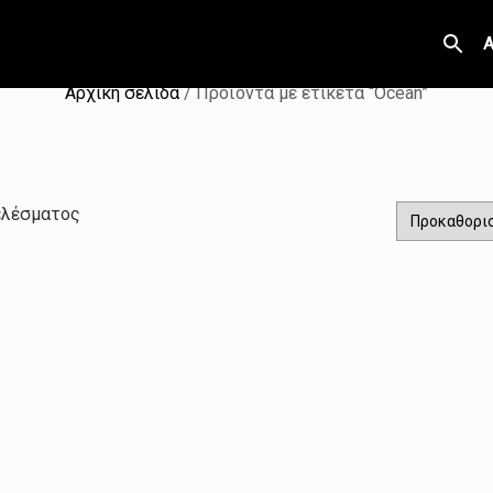
Α
Αρχική σελίδα
/ Προϊόντα με ετικέτα “Ocean”
ελέσματος