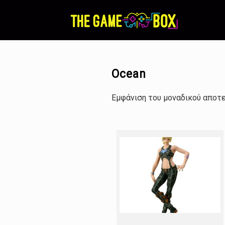
Skip
to
content
Ocean
Εμφάνιση του μοναδικού αποτ