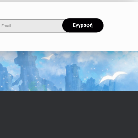
Όροι & Απόρρητο