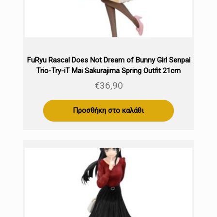
FuRyu Rascal Does Not Dream of Bunny Girl Senpai
Trio-Try-iT Mai Sakurajima Spring Outfit 21cm
€
36,90
Προσθήκη στο καλάθι