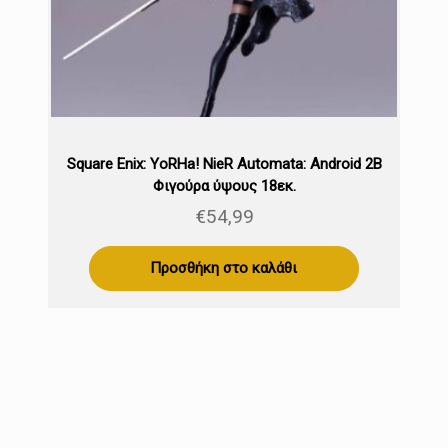
Square Enix: YoRHa! NieR Automata: Android 2B
Φιγούρα ύψους 18εκ.
€
54,99
Προσθήκη στο καλάθι