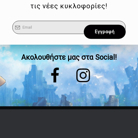
τις νέες κυκλοφορίες!
Ακολουθήστε μας στα Social!
Επικοινωνία
Τηλέφωνο