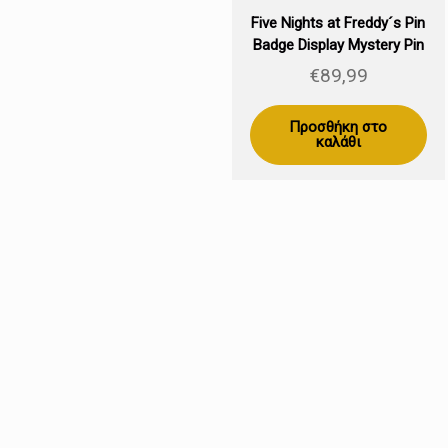
Five Nights at Freddy´s Pin
Badge Display Mystery Pin
Badge (12)
€
89,99
Προσθήκη στο
καλάθι