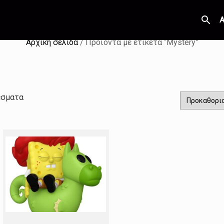
Α
Αρχική σελίδα
/ Προϊόντα με ετικέτα “Mystery”
έσματα