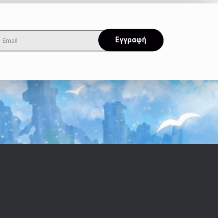
Όροι & Απόρρητο