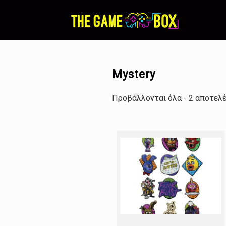
Skip
to
content
Mystery
Προβάλλονται όλα - 2 αποτελ