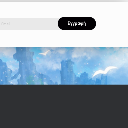
Όροι & Απόρρητο