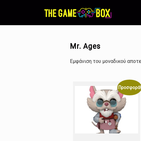
Skip
to
content
Mr. Ages
Εμφάνιση του μοναδικού αποτ
Προσφορά!