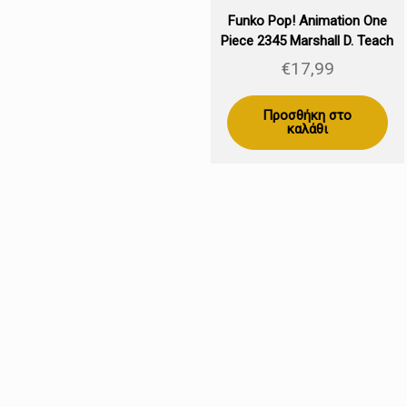
Funko Pop! Animation One
Piece 2345 Marshall D. Teach
(Special Edition)
€
17,99
Προσθήκη στο
καλάθι