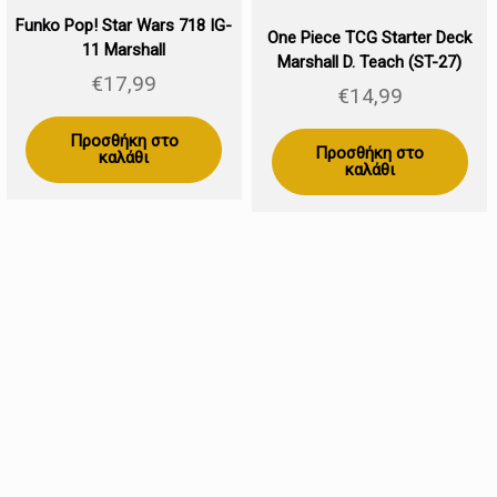
Funko Pop! Star Wars 718 IG-
One Piece TCG Starter Deck
11 Marshall
Marshall D. Teach (ST-27)
€
17,99
€
14,99
Προσθήκη στο
Προσθήκη στο
καλάθι
καλάθι